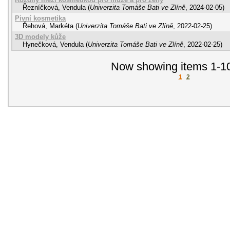
Řezníčková, Vendula
(
Univerzita Tomáše Bati ve Zlíně
,
2024-02-05
)
Pivní kosmetika
Řehová, Markéta
(
Univerzita Tomáše Bati ve Zlíně
,
2022-02-25
)
3D modely kůže
Hynečková, Vendula
(
Univerzita Tomáše Bati ve Zlíně
,
2022-02-25
)
Now showing items 1-10
1
2