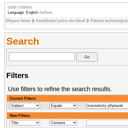
Login
|
cookies
Language: English
čeština
DSpace Home
Kvalifikační práce dle fakult
Fakulta technologick
Search
Filters
Use filters to refine the search results.
Current Filters:
New Filters: