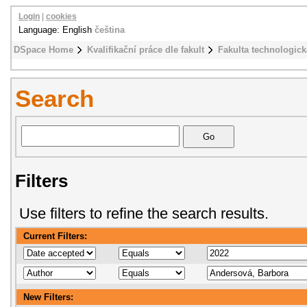
Login
|
cookies
Language: English
čeština
DSpace Home
Kvalifikační práce dle fakult
Fakulta technologick
Search
Filters
Use filters to refine the search results.
Current Filters:
New Filters: