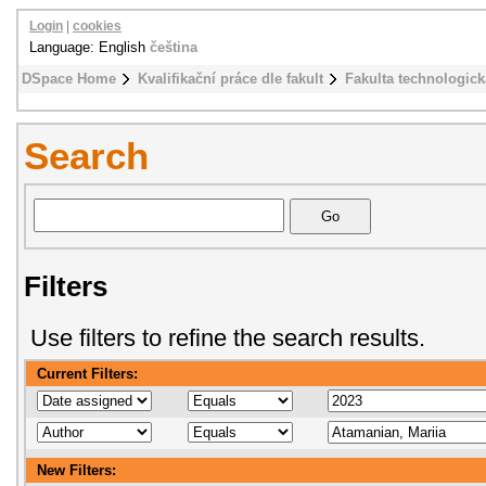
Login
|
cookies
Language: English
čeština
DSpace Home
Kvalifikační práce dle fakult
Fakulta technologick
Search
Filters
Use filters to refine the search results.
Current Filters:
New Filters: