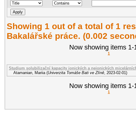
Showing 1 out of a total of 1 res
Bakalářské práce. (0.002 secon
Now showing items 1-1
1
Studium solubilizační kapacity ionických a neionických micelárníc
Atamanian, Mariia
(
Univerzita Tomáše Bati ve Zlíně
,
2023-02-01
)
Now showing items 1-1
1