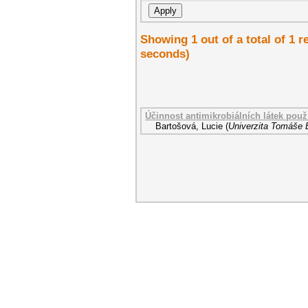
Showing 1 out of a total of 1 r
seconds)
Účinnost antimikrobiálních látek použ
Bartošová, Lucie
(
Univerzita Tomáše B