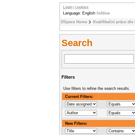
Login
|
cookies
Language: English
čeština
DSpace Home
Kvalifikační práce dle 
Search
Filters
Use filters to refine the search results.
Current Filters:
New Filters: