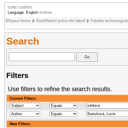
Login
|
cookies
Language: English
čeština
DSpace Home
Kvalifikační práce dle fakult
Fakulta technologick
Search
Filters
Use filters to refine the search results.
Current Filters:
New Filters: