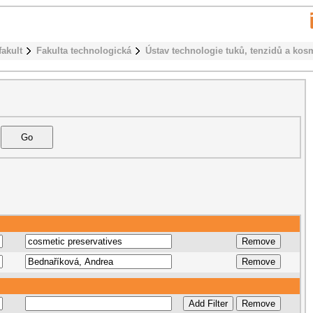
fakult
Fakulta technologická
Ústav technologie tuků, tenzidů a kos