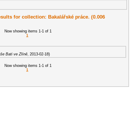
esults for collection: Bakalářské práce. (0.006
Now showing items 1-1 of 1
1
še Bati ve Zlíně
,
2013-02-18
)
Now showing items 1-1 of 1
1