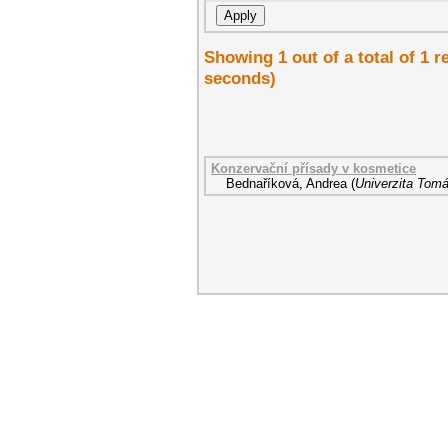
Showing 1 out of a total of 1 r
seconds)
Konzervační přísady v kosmetice
Bednaříková, Andrea
(
Univerzita Tomá