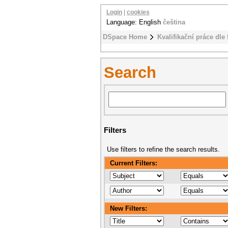
Login
|
cookies
Language: English
čeština
DSpace Home
Kvalifikační práce dle 
Search
Filters
Use filters to refine the search results.
Current Filters:
New Filters: