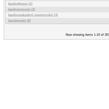
kardiofitness (1)
kardiomyocyty (1)
kardiovaskulární onemocnění (3)
karotenoidy (2)
Now showing items 1-10 of 30