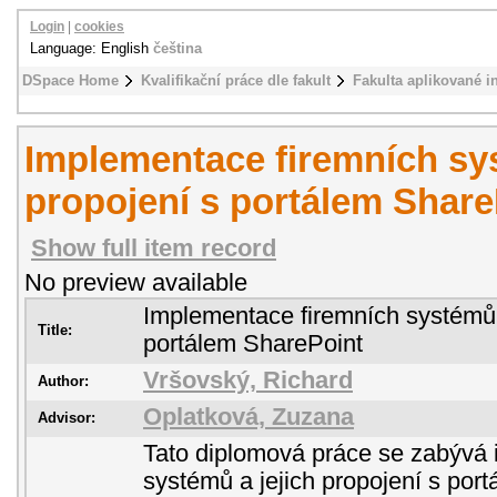
Login
|
cookies
Language: English
čeština
DSpace Home
Kvalifikační práce dle fakult
Fakulta aplikované i
Implementace firemních sys
propojení s portálem Share
Show full item record
No preview available
Implementace firemních systémů a
Title:
portálem SharePoint
Vršovský, Richard
Author:
Oplatková, Zuzana
Advisor:
Tato diplomová práce se zabývá 
systémů a jejich propojení s por