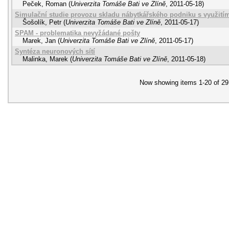
Peček, Roman
(
Univerzita Tomáše Bati ve Zlíně
,
2011-05-18
)
Simulační studie provozu skladu nábytkářského podniku s využit
Šošolík, Petr
(
Univerzita Tomáše Bati ve Zlíně
,
2011-05-17
)
SPAM - problematika nevyžádané pošty
Marek, Jan
(
Univerzita Tomáše Bati ve Zlíně
,
2011-05-17
)
Syntéza neuronových sítí
Malinka, Marek
(
Univerzita Tomáše Bati ve Zlíně
,
2011-05-18
)
Now showing items 1-20 of 29