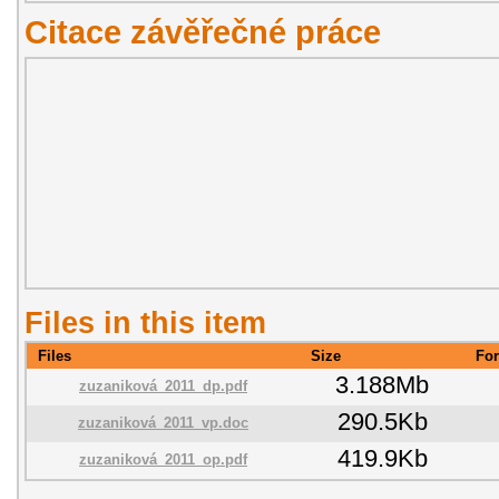
Citace závěřečné práce
Files in this item
Files
Size
Fo
3.188Mb
zuzaniková_2011_dp.pdf
290.5Kb
zuzaniková_2011_vp.doc
419.9Kb
zuzaniková_2011_op.pdf