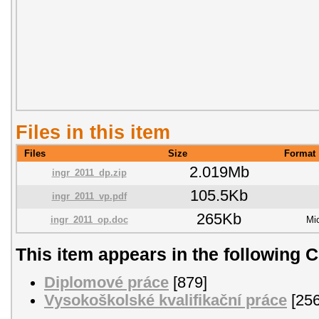
Files in this item
Files
Size
Format
2.019Mb
ingr_2011_dp.zip
105.5Kb
ingr_2011_vp.pdf
265Kb
ingr_2011_op.doc
Mi
This item appears in the following C
Diplomové práce
[879]
Vysokoškolské kvalifikační práce
[256