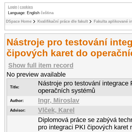
Login
|
cookies
Language: English
čeština
DSpace Home
Kvalifikační práce dle fakult
Fakulta aplikované i
Nástroje pro testování inte
čipových karet do operačn
Show full item record
No preview available
Nástroje pro testování integrace
Title:
operačních systémů
Ingr, Miroslav
Author:
Vlček, Karel
Advisor:
Diplomová práce se zabývá tech
pro integraci PKI čipových karet 