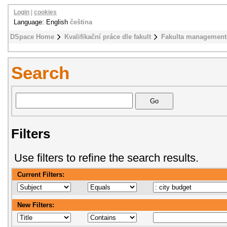
Login
|
cookies
Language: English
čeština
DSpace Home
Kvalifikační práce dle fakult
Fakulta management
Search
Filters
Use filters to refine the search results.
Current Filters:
New Filters: