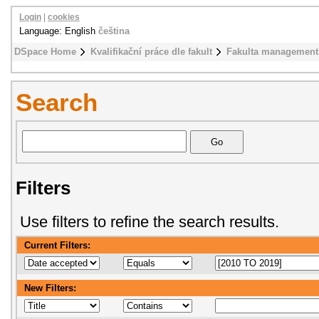
Login
|
cookies
Language: English
čeština
DSpace Home
Kvalifikační práce dle fakult
Fakulta management
Search
Filters
Use filters to refine the search results.
Current Filters:
New Filters: