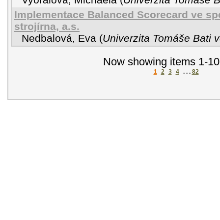
Implementace Balanced Scorecard ve sp
strojírna, a.s.
Nedbalová, Eva
(
Univerzita Tomáše Bati v
Now showing items 1-10
1
2
3
4
. . .
82