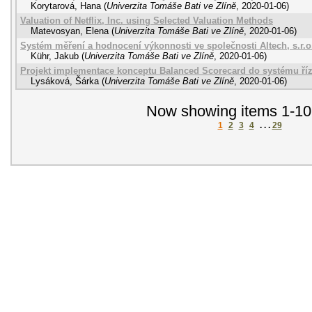
Korytarová, Hana
(
Univerzita Tomáše Bati ve Zlíně
,
2020-01-06
)
Valuation of Netflix, Inc. using Selected Valuation Methods
Matevosyan, Elena
(
Univerzita Tomáše Bati ve Zlíně
,
2020-01-06
)
Systém měření a hodnocení výkonnosti ve společnosti Altech, s.r.o
Kühr, Jakub
(
Univerzita Tomáše Bati ve Zlíně
,
2020-01-06
)
Projekt implementace konceptu Balanced Scorecard do systému říz
Lysáková, Šárka
(
Univerzita Tomáše Bati ve Zlíně
,
2020-01-06
)
Now showing items 1-10
1
2
3
4
. . .
29