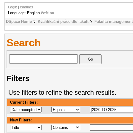
Login
|
cookies
Language: English
čeština
DSpace Home
Kvalifikační práce dle fakult
Fakulta management
Search
Filters
Use filters to refine the search results.
Current Filters:
New Filters: