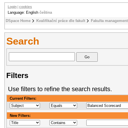
Login
|
cookies
Language: English
čeština
DSpace Home
Kvalifikační práce dle fakult
Fakulta management
Search
Filters
Use filters to refine the search results.
Current Filters:
New Filters: