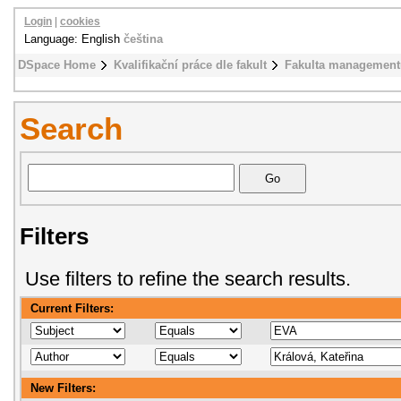
Login
|
cookies
Language: English
čeština
DSpace Home
Kvalifikační práce dle fakult
Fakulta management
Search
Filters
Use filters to refine the search results.
Current Filters:
New Filters: