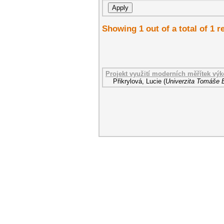
Showing 1 out of a total of 1 r
Projekt využití moderních měřítek výko
Přikrylová, Lucie
(
Univerzita Tomáše B