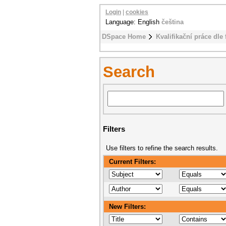
Login
|
cookies
Language: English
čeština
DSpace Home
Kvalifikační práce dle 
Search
Filters
Use filters to refine the search results.
Current Filters:
New Filters: