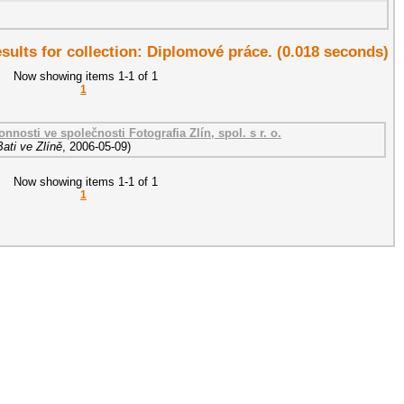
esults for collection: Diplomové práce. (0.018 seconds)
Now showing items 1-1 of 1
1
nnosti ve společnosti Fotografia Zlín, spol. s r. o.
ati ve Zlíně
,
2006-05-09
)
Now showing items 1-1 of 1
1