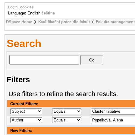
Login
|
cookies
Language: English
čeština
DSpace Home
Kvalifikační práce dle fakult
Fakulta management
Search
Filters
Use filters to refine the search results.
Current Filters:
New Filters: