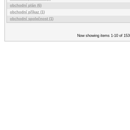
obchodní plán (6)
obchodní příkaz (1)
obchodní společnost (1)
Now showing items 1-10 of 153