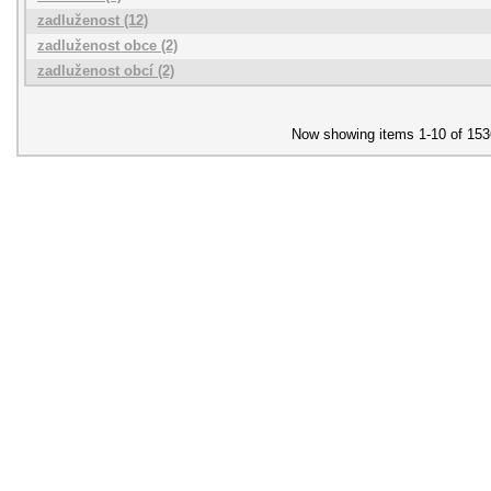
zadluženost (12)
zadluženost obce (2)
zadluženost obcí (2)
Now showing items 1-10 of 153