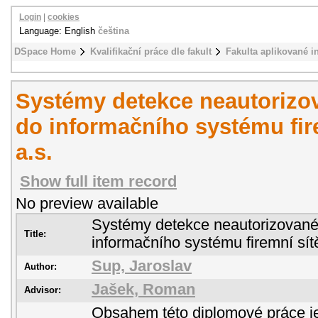
Login
|
cookies
Language: English
čeština
DSpace Home
Kvalifikační práce dle fakult
Fakulta aplikované i
Systémy detekce neautorizo
do informačního systému fire
a.s.
Show full item record
No preview available
Systémy detekce neautorizované
Title:
informačního systému firemní sítě
Sup, Jaroslav
Author:
Jašek, Roman
Advisor:
Obsahem této diplomové práce je