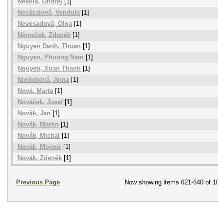
Nekola, Ondřej
[1]
Nesázalová, Vendula
[1]
Nevosadová, Olga
[1]
Němeček, Zdeněk
[1]
Nguyen Danh, Thuan
[1]
Nguyen, Phuong Nam
[1]
Nguyen, Xuan Thanh
[1]
Niedobová, Anna
[1]
Nová, Marta
[1]
Nováček, Josef
[1]
Novák, Jan
[1]
Novák, Martin
[1]
Novák, Michal
[1]
Novák, Mojmír
[1]
Novák, Zdeněk
[1]
Previous Page
Now showing items 621-640 of 1