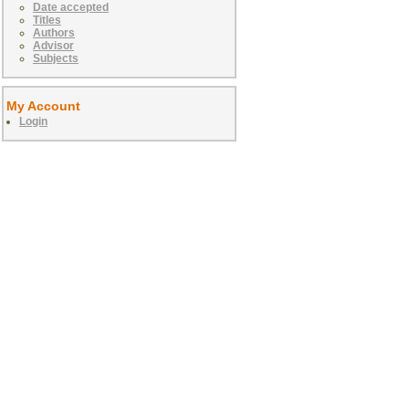
Date accepted
Titles
Authors
Advisor
Subjects
My Account
Login