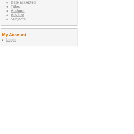
Date accepted
Titles
Authors
Advisor
Subjects
My Account
Login