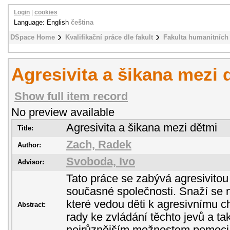
Login
|
cookies
Language: English
čeština
DSpace Home
Kvalifikační práce dle fakult
Fakulta humanitních 
Agresivita a šikana mezi 
Show full item record
No preview available
Agresivita a šikana mezi dětmi
Title:
Zach, Radek
Author:
Svoboda, Ivo
Advisor:
Tato práce se zabývá agresivitou
současné společnosti. Snaží se n
které vedou děti k agresivnímu 
Abstract:
rady ke zvládání těchto jevů a ta