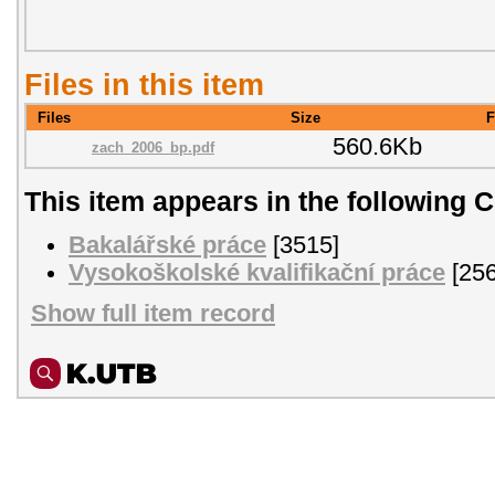
Files in this item
Files
Size
F
560.6Kb
zach_2006_bp.pdf
This item appears in the following C
Bakalářské práce
[3515]
Vysokoškolské kvalifikační práce
[256
Show full item record