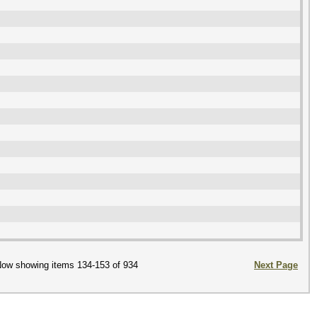
ow showing items 134-153 of 934
Next Page