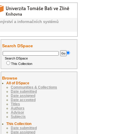
nýrství a informačních systémů
Search DSpace
Search DSpace
This Collection
Browse
All of DSpace
Communities & Collections
Date submitted
Date assigned
Date accepted
Titles
Authors
Advisor
Subjects
This Collection
Date submitted
Date assigned