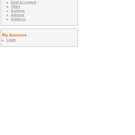
Date accepted
Titles
Authors
Advisor
Subjects
My Account
Login