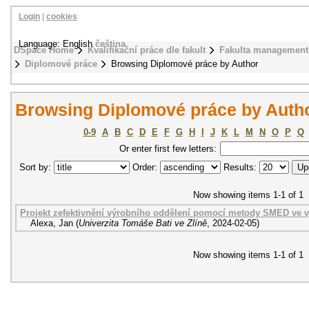
Login
|
cookies
Language: English
čeština
DSpace Home
Kvalifikační práce dle fakult
Fakulta management
Diplomové práce
Browsing Diplomové práce by Author
Browsing Diplomové práce by Autho
0-9
A
B
C
D
E
F
G
H
I
J
K
L
M
N
O
P
Q
Or enter first few letters:
Sort by:
Order:
Results:
Now showing items 1-1 of 1
Projekt zefektivnění výrobního oddělení pomocí metody SMED ve v
Alexa, Jan
(
Univerzita Tomáše Bati ve Zlíně
,
2024-02-05
)
Now showing items 1-1 of 1