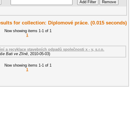
esults for collection: Diplomové práce. (0.015 seconds)
Now showing items 1-1 of 1
1
ní a recyklace stavebních odpadů společnosti x - y, s.r.o.
še Bati ve Zlíně
,
2010-05-03
)
Now showing items 1-1 of 1
1