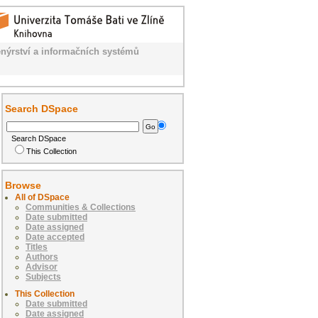
nýrství a informačních systémů
Search DSpace
Search DSpace
This Collection
Browse
All of DSpace
Communities & Collections
Date submitted
Date assigned
Date accepted
Titles
Authors
Advisor
Subjects
This Collection
Date submitted
Date assigned