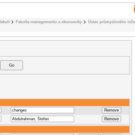
fakult
Fakulta managementu a ekonomiky
Ústav průmyslového inže