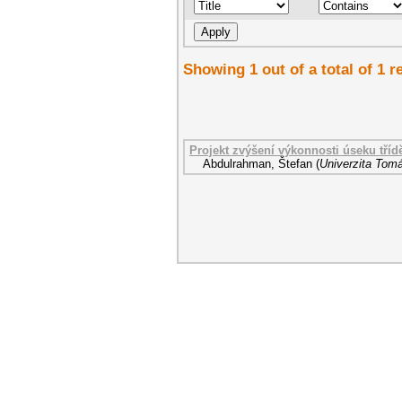
Showing 1 out of a total of 1 r
Projekt zvýšení výkonnosti úseku třídě
Abdulrahman, Štefan
(
Univerzita Tomá