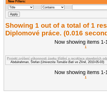
New Filters:
Showing 1 out of a total of 1 res
Diplomové práce. (0.016 secon
Now showing items 1-1
1
Projekt zvýšení výkonnosti úseku třídění a recyklace stavebních odpa
Abdulrahman, Štefan
(
Univerzita Tomáše Bati ve Zlíně
,
2010-05-03
)
Now showing items 1-1
1