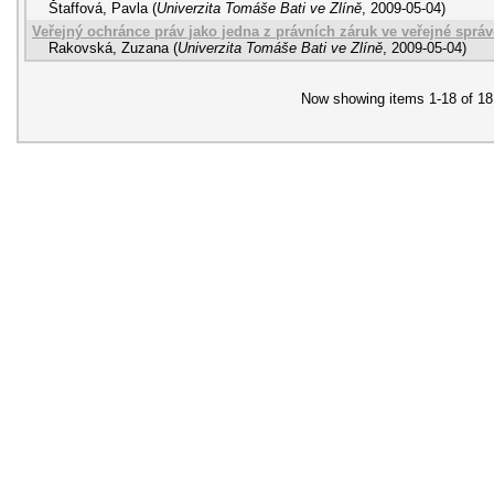
Štaffová, Pavla
(
Univerzita Tomáše Bati ve Zlíně
,
2009-05-04
)
Veřejný ochránce práv jako jedna z právních záruk ve veřejné správ
Rakovská, Zuzana
(
Univerzita Tomáše Bati ve Zlíně
,
2009-05-04
)
Now showing items 1-18 of 18