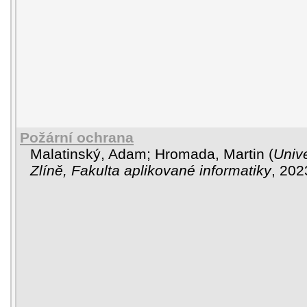
Požární ochrana
Malatinský, Adam
;
Hromada, Martin
(
Univ
Zlíně, Fakulta aplikované informatiky
,
202