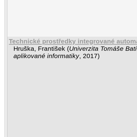
Technické prostředky integrované autom
Hruška, František
(
Univerzita Tomáše Bati
aplikované informatiky
,
2017
)