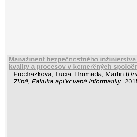
Manažment bezpečnostného inžinierstva
kvality a procesov v komerčných spoloč
Procházková, Lucia
;
Hromada, Martin
(
Uni
Zlíně, Fakulta aplikované informatiky
,
201