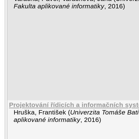
Fakulta aplikované informatiky
,
2016
)
Projektování řídicích a informačních sy
Hruška, František
(
Univerzita Tomáše Bati
aplikované informatiky
,
2016
)