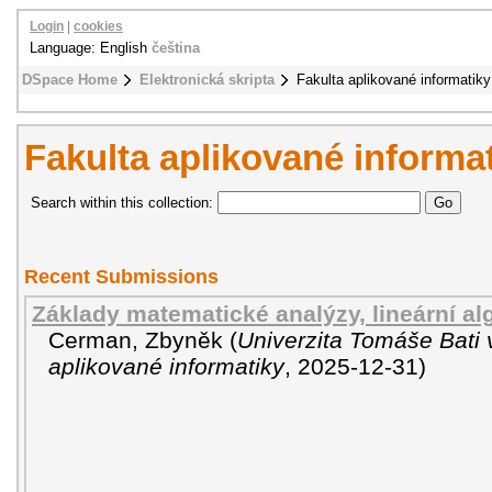
Login
|
cookies
Language: English
čeština
DSpace Home
Elektronická skripta
Fakulta aplikované informatiky
Fakulta aplikované informa
Search within this collection:
Recent Submissions
Základy matematické analýzy, lineární al
Cerman, Zbyněk
(
Univerzita Tomáše Bati 
aplikované informatiky
,
2025-12-31
)