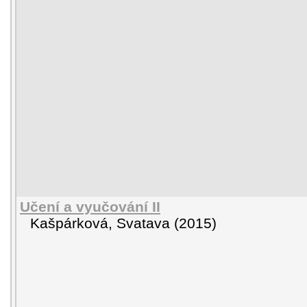
Učení a vyučování II
Kašpárková, Svatava
(
2015
)