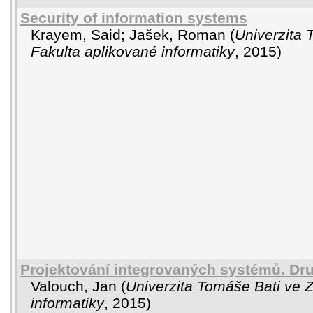
Security of information systems
Krayem, Said
;
Jašek, Roman
(
Univerzita 
Fakulta aplikované informatiky
,
2015
)
Projektování integrovaných systémů. Dr
Valouch, Jan
(
Univerzita Tomáše Bati ve Z
informatiky
,
2015
)