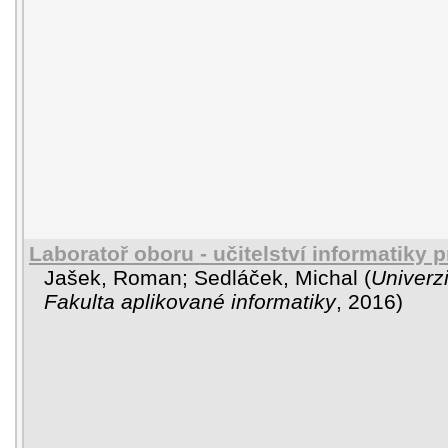
Laboratoř oboru - učitelství informatiky p
Jašek, Roman
;
Sedláček, Michal
(
Univerz
Fakulta aplikované informatiky
,
2016
)