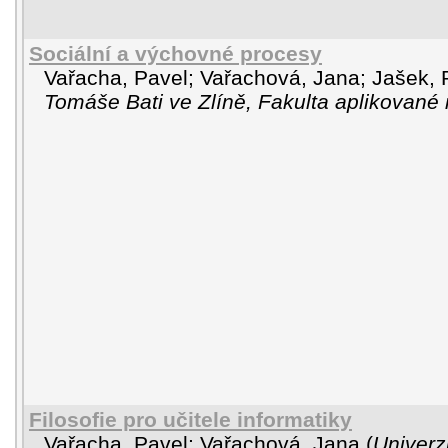
Sociální a výchovné procesy
Vařacha, Pavel
;
Vařachová, Jana
;
Jašek,
Tomáše Bati ve Zlíně, Fakulta aplikované 
Filosofie pro učitele informatiky
Vařacha, Pavel
;
Vařachová, Jana
(
Univerz