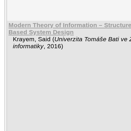
Modern Theory of Information – Structu
Based System Design
Krayem, Said
(
Univerzita Tomáše Bati ve 
informatiky
,
2016
)