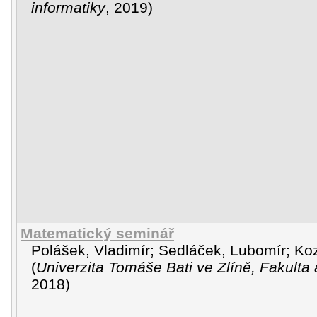
informatiky
,
2019
)
Matematický seminář
Polášek, Vladimír
;
Sedláček, Lubomír
;
Ko
(
Univerzita Tomáše Bati ve Zlíně, Fakulta 
2018
)