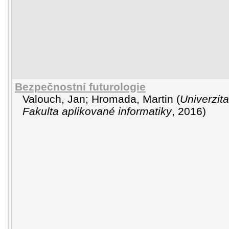
Bezpečnostní futurologie
Valouch, Jan
;
Hromada, Martin
(
Univerzit
Fakulta aplikované informatiky
,
2016
)