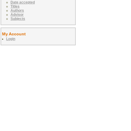
Date accepted
Titles
Authors
Advisor
Subjects
My Account
Login