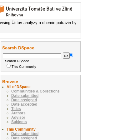
wsing Ústav analýzy a chemie potravin by
Search DSpace
Search DSpace
This Community
Browse
All of DSpace
Communities & Collections
Date submitted
Date assigned
Date accepted
Titles
Authors
Advisor
Subjects
This Community
Date submitted
Date assigned