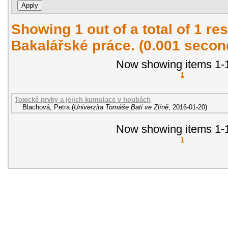
Showing 1 out of a total of 1 res
Bakalářské práce. (0.001 secon
Now showing items 1-1
1
Toxické prvky a jejich kumulace v houbách
Blachová, Petra
(
Univerzita Tomáše Bati ve Zlíně
,
2016-01-20
)
Now showing items 1-1
1