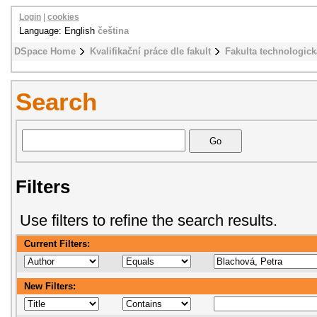
Login
|
cookies
Language: English
čeština
DSpace Home
Kvalifikační práce dle fakult
Fakulta technologick
Search
Filters
Use filters to refine the search results.
Current Filters:
New Filters: