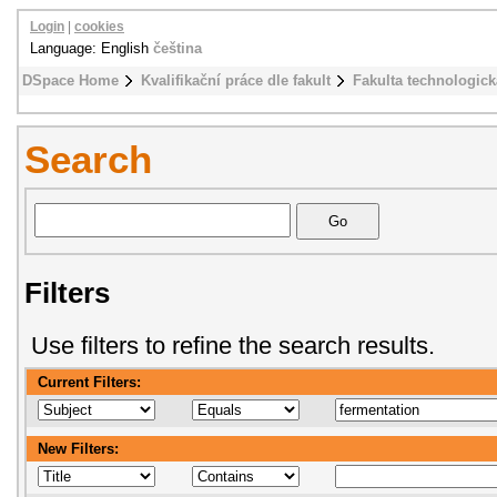
Login
|
cookies
Language: English
čeština
DSpace Home
Kvalifikační práce dle fakult
Fakulta technologick
Search
Filters
Use filters to refine the search results.
Current Filters:
New Filters: