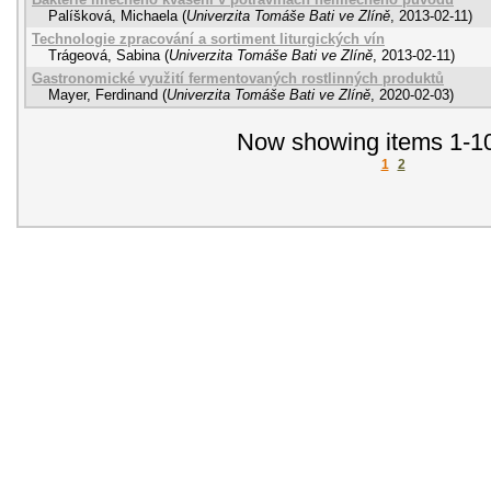
Palíšková, Michaela
(
Univerzita Tomáše Bati ve Zlíně
,
2013-02-11
)
Technologie zpracování a sortiment liturgických vín
Trágeová, Sabina
(
Univerzita Tomáše Bati ve Zlíně
,
2013-02-11
)
Gastronomické využití fermentovaných rostlinných produktů
Mayer, Ferdinand
(
Univerzita Tomáše Bati ve Zlíně
,
2020-02-03
)
Now showing items 1-10
1
2