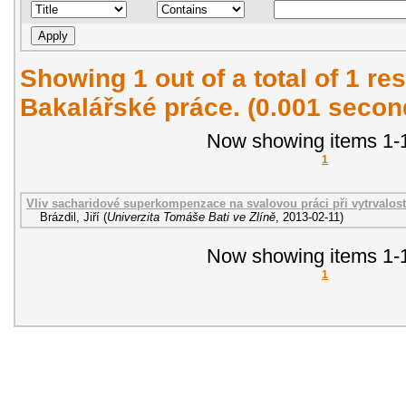
Showing 1 out of a total of 1 res
Bakalářské práce. (0.001 secon
Now showing items 1-1
1
Vliv sacharidové superkompenzace na svalovou práci při vytrvalos
Brázdil, Jiří
(
Univerzita Tomáše Bati ve Zlíně
,
2013-02-11
)
Now showing items 1-1
1