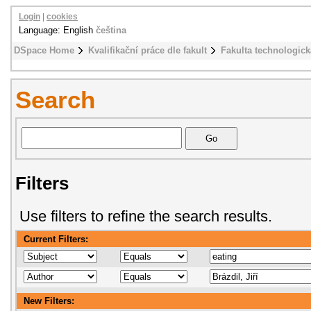
Login
|
cookies
Language: English
čeština
DSpace Home
Kvalifikační práce dle fakult
Fakulta technologick
Search
Filters
Use filters to refine the search results.
Current Filters:
New Filters: