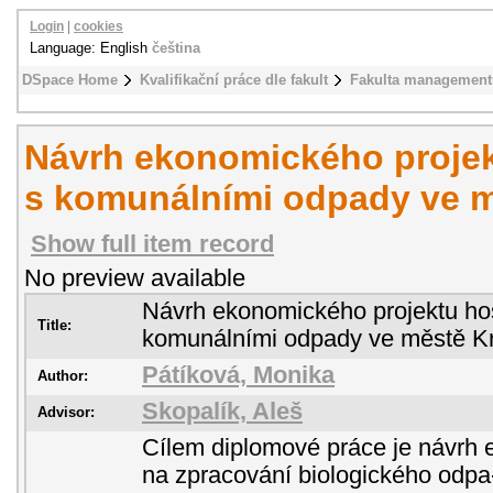
Login
|
cookies
Language: English
čeština
DSpace Home
Kvalifikační práce dle fakult
Fakulta management
Návrh ekonomického proje
s komunálními odpady ve m
Show full item record
No preview available
Návrh ekonomického projektu ho
Title:
komunálními odpady ve městě K
Pátíková, Monika
Author:
Skopalík, Aleš
Advisor:
Cílem diplomové práce je návrh 
na zpracování biologického odpa