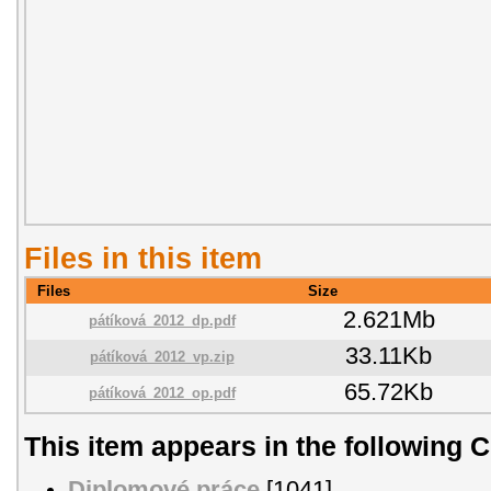
Files in this item
Files
Size
2.621Mb
pátíková_2012_dp.pdf
33.11Kb
pátíková_2012_vp.zip
65.72Kb
pátíková_2012_op.pdf
This item appears in the following C
Diplomové práce
[1041]