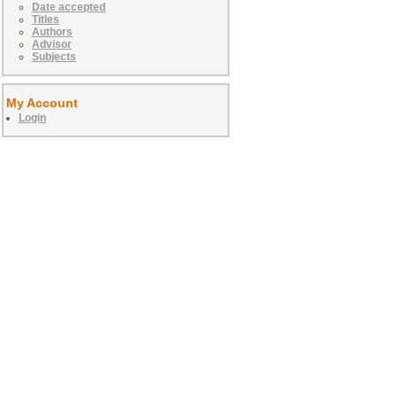
Date accepted
Titles
Authors
Advisor
Subjects
My Account
Login