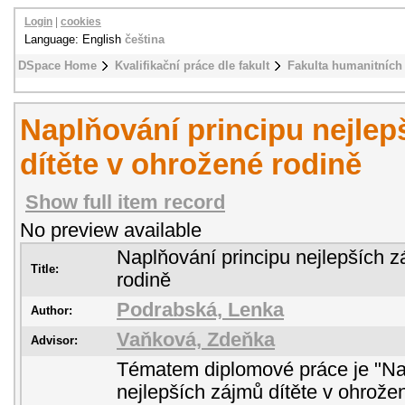
Login
|
cookies
Language: English
čeština
DSpace Home
Kvalifikační práce dle fakult
Fakulta humanitních 
Naplňování principu nejlep
dítěte v ohrožené rodině
Show full item record
No preview available
Naplňování principu nejlepších z
Title:
rodině
Podrabská, Lenka
Author:
Vaňková, Zdeňka
Advisor:
Tématem diplomové práce je "Na
nejlepších zájmů dítěte v ohrožen