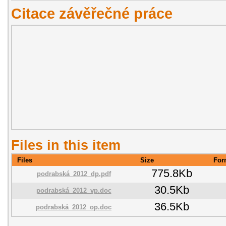
Citace závěřečné práce
Files in this item
Files
Size
For
775.8Kb
podrabská_2012_dp.pdf
30.5Kb
podrabská_2012_vp.doc
36.5Kb
podrabská_2012_op.doc