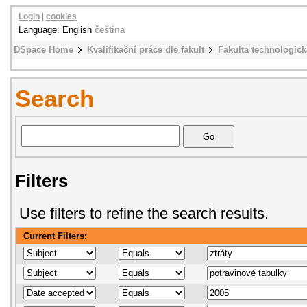
Login
|
cookies
Language: English
čeština
DSpace Home
Kvalifikační práce dle fakult
Fakulta technologick
Search
Filters
Use filters to refine the search results.
Current Filters: