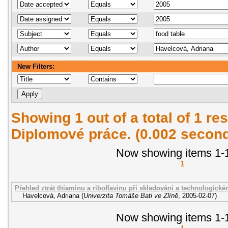
New Filters:
Showing 1 out of a total of 1 res
Diplomové práce. (0.002 secon
Now showing items 1-1
1
Přehled ztrát thiaminu a riboflavinu při skladování a technologick
Havelcová, Adriana
(
Univerzita Tomáše Bati ve Zlíně
,
2005-02-07
)
Now showing items 1-1