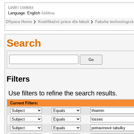
Login
|
cookies
Language: English
čeština
DSpace Home
Kvalifikační práce dle fakult
Fakulta technologick
Search
Filters
Use filters to refine the search results.
Current Filters: