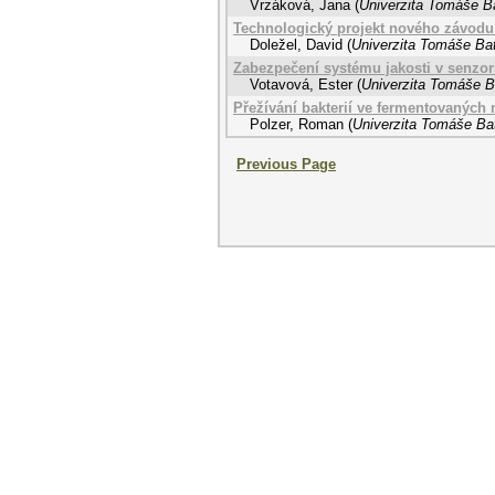
Vrzáková, Jana
(
Univerzita Tomáše Ba
Technologický projekt nového závodu
Doležel, David
(
Univerzita Tomáše Bat
Zabezpečení systému jakosti v senzor
Votavová, Ester
(
Univerzita Tomáše Ba
Přežívání bakterií ve fermentovaných
Polzer, Roman
(
Univerzita Tomáše Bat
Previous Page