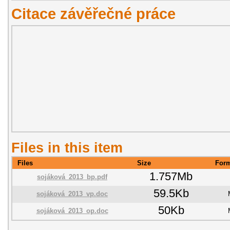
Citace závěřečné práce
Files in this item
Files
Size
For
1.757Mb
sojáková_2013_bp.pdf
59.5Kb
sojáková_2013_vp.doc
50Kb
sojáková_2013_op.doc