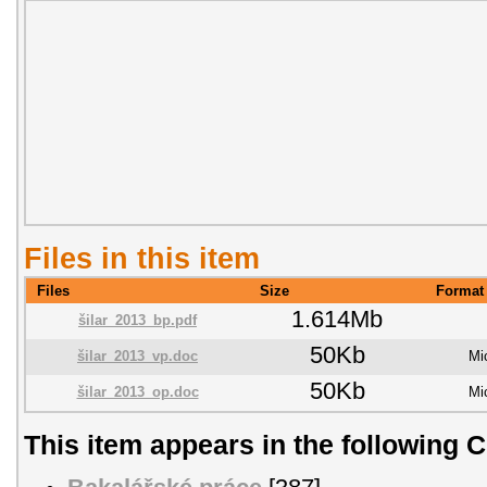
Files in this item
Files
Size
Format
1.614Mb
šilar_2013_bp.pdf
50Kb
šilar_2013_vp.doc
Mi
50Kb
šilar_2013_op.doc
Mi
This item appears in the following C