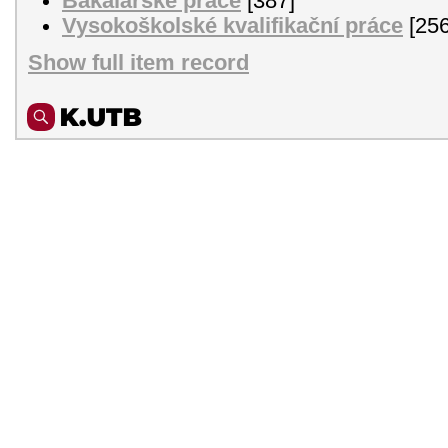
Bakalářské práce
[387]
Vysokoškolské kvalifikační práce
[256
Show full item record