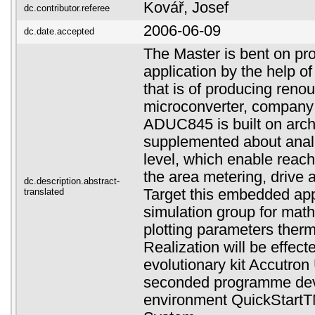
Kovář, Josef
dc.contributor.referee
2006-06-09
dc.date.accepted
The Master is bent on p
application by the help 
that is of producing ren
microconverter, company
ADUC845 is built on archi
supplemented about analo
level, which enable reach 
the area metering, drive a
dc.description.abstract-
translated
Target this embedded appl
simulation group for math
plotting parameters therm
Realization will be effect
evolutionary kit Accutro
seconded programme de
environment QuickStart