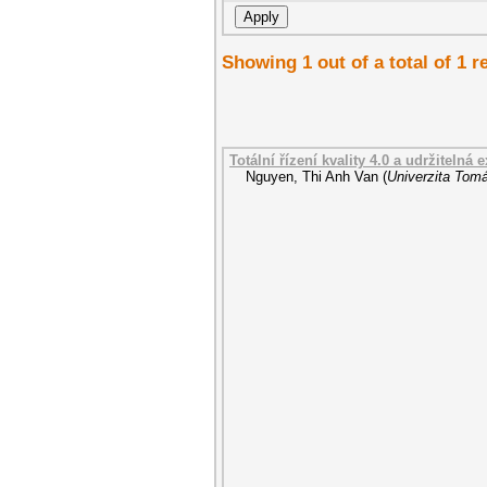
Showing 1 out of a total of 1 r
Totální řízení kvality 4.0 a udržiteln
Nguyen, Thi Anh Van
(
Univerzita Tomá