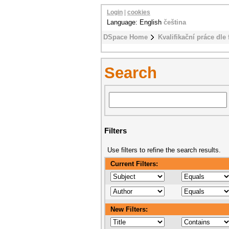
Login
|
cookies
Language: English
čeština
DSpace Home
Kvalifikační práce dle 
Search
Filters
Use filters to refine the search results.
Current Filters:
New Filters: