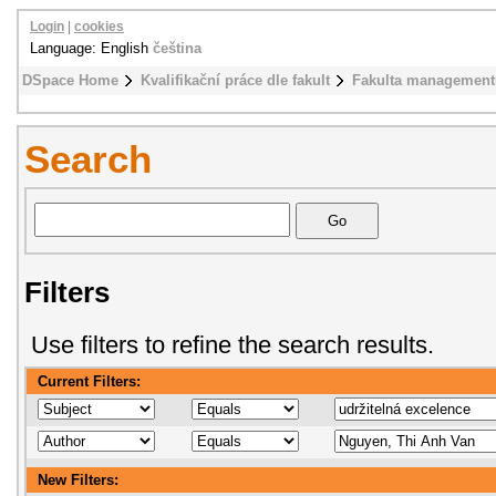
Login
|
cookies
Language: English
čeština
DSpace Home
Kvalifikační práce dle fakult
Fakulta management
Search
Filters
Use filters to refine the search results.
Current Filters:
New Filters: