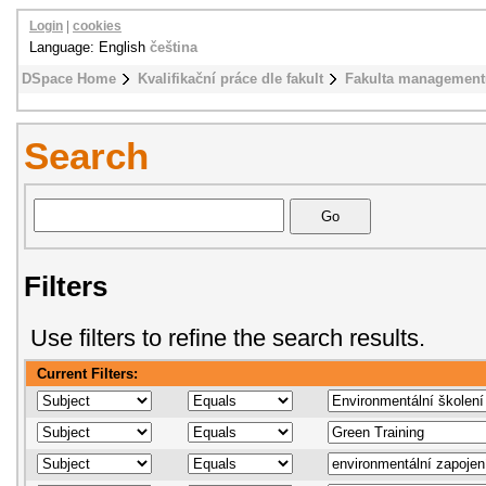
Login
|
cookies
Language: English
čeština
DSpace Home
Kvalifikační práce dle fakult
Fakulta management
Search
Filters
Use filters to refine the search results.
Current Filters: