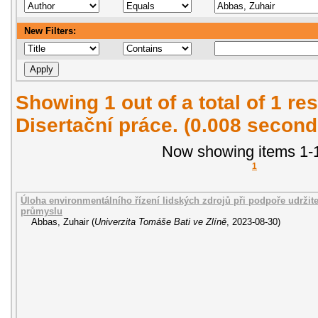
New Filters:
Showing 1 out of a total of 1 res
Disertační práce. (0.008 second
Now showing items 1-1
1
Úloha environmentálního řízení lidských zdrojů při podpoře udrži
průmyslu
Abbas, Zuhair
(
Univerzita Tomáše Bati ve Zlíně
,
2023-08-30
)