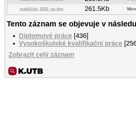
261.5Kb
matějíček_2012_op.doc
Micr
Tento záznam se objevuje v následu
Diplomové práce
[436]
Vysokoškolské kvalifikační práce
[256
Zobrazit celý záznam