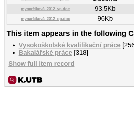
93.5Kb
mynarčíková_2012_vp.doc
96Kb
mynarčíková_2012_op.doc
This item appears in the following C
Vysokoškolské kvalifikační práce
[256
Bakalářské práce
[318]
Show full item record