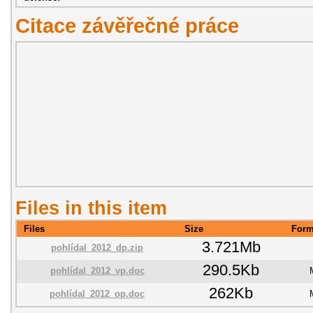
Citace závěřečné práce
Files in this item
Files
Size
Form
3.721Mb
pohlídal_2012_dp.zip
290.5Kb
pohlídal_2012_vp.doc
262Kb
pohlídal_2012_op.doc